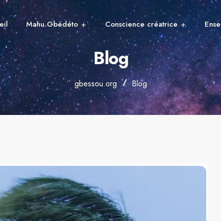
eil
Mahu Gbédéto
Conscience créatrice
Ense
Blog
gbessou.org
Blog