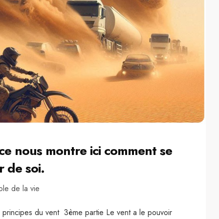
nce nous montre ici comment se
r de soi.
ole de la vie
 principes du vent 3ème partie Le vent a le pouvoir