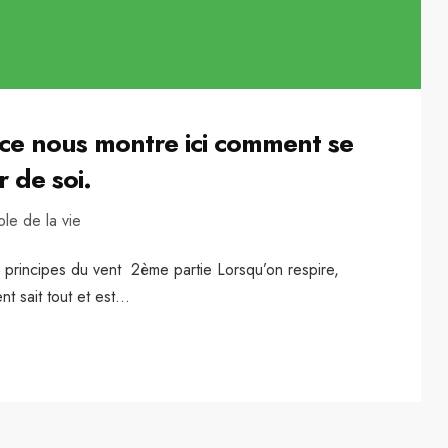
nce nous montre ici comment se
r de soi.
ole de la vie
 principes du vent 2ème partie Lorsqu’on respire,
t sait tout et est...