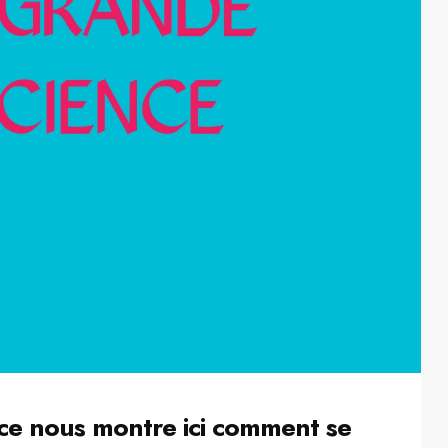
nce nous montre ici comment se