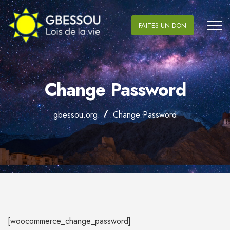
FAITES UN DON
Change Password
gbessou.org
Change Password
[woocommerce_change_password]