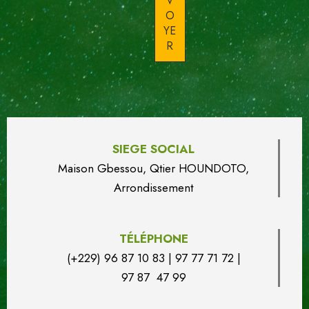
SIEGE SOCIAL
Maison Gbessou, Qtier HOUN
DO
TO,
Arrondissement
TÉLÉPHONE
(+229) 96 87 10 83 | 97 77 71 72 |
97 87 47 99