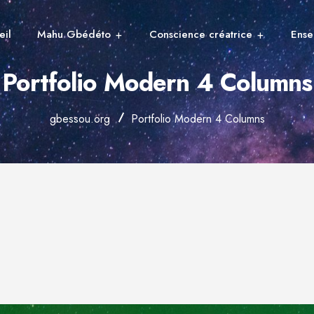
eil
Mahu Gbédéto
Conscience créatrice
Ense
Portfolio Modern 4 Columns
gbessou.org
Portfolio Modern 4 Columns