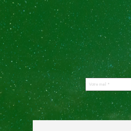
Votre
mail
*