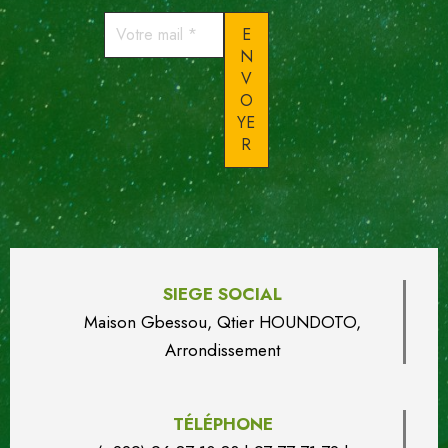
Votre
mail
*
SIEGE SOCIAL
Maison Gbessou, Qtier HOUN
DO
TO,
Arrondissement
TÉLÉPHONE