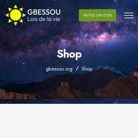
FAITES UN DON
Shop
gbessou.org
Shop