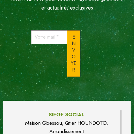
et actualités exclusives
Votre
mail
*
SIEGE SOCIAL
Maison Gbessou, Qtier HOUN
DO
TO,
Arrondissement