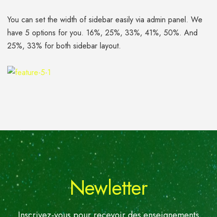
You can set the width of sidebar easily via admin panel. We
have 5 options for you. 16%, 25%, 33%, 41%, 50%. And
25%, 33% for both sidebar layout.
Newletter
Inscrivez-vous pour recevoir des enseignements