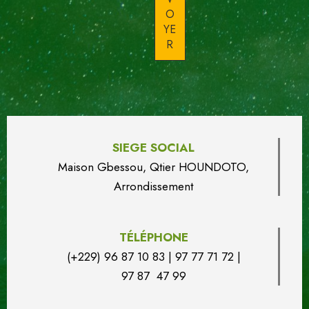
SIEGE SOCIAL
Maison Gbessou, Qtier HOUN
DO
TO,
Arrondissement
TÉLÉPHONE
(+229) 96 87 10 83 | 97 77 71 72 |
97 87 47 99