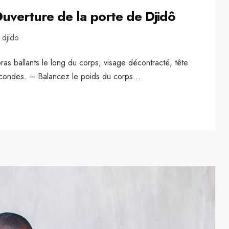
verture de la porte de Djidô
 djido
ras ballants le long du corps, visage décontracté, tête
secondes. – Balancez le poids du corps...