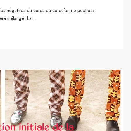
ies négatives du corps parce qu’on ne peut pas
sera mélangé. La...