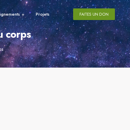
ignements
Projets
FAITES UN DON
u corps
ps