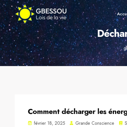
Accu
Déchar
g
Comment décharger les énergi
février 18, 2025
Grande Conscience
S