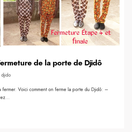
rmeture de la porte de Djidô
 djido
a fermer. Voici comment on ferme la porte du Djidô: –
ez...