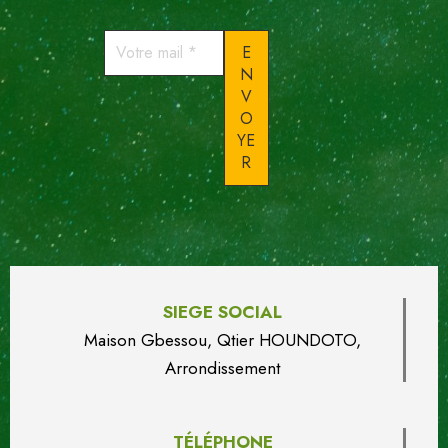
Votre
mail
*
SIEGE SOCIAL
Maison Gbessou, Qtier HOUN
DO
TO,
Arrondissement
TÉLÉPHONE