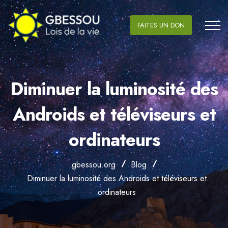
FAITES UN DON
Diminuer la luminosité des
Androids et téléviseurs et
ordinateurs
gbessou.org
Blog
Diminuer la luminosité des Androids et téléviseurs et
ordinateurs