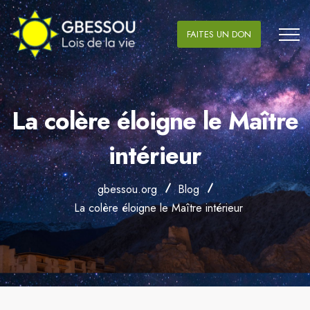
FAITES UN DON
La colère éloigne le Maître
intérieur
gbessou.org
Blog
La colère éloigne le Maître intérieur