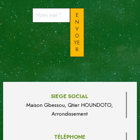
Votre
mail
*
SIEGE SOCIAL
Maison Gbessou, Qtier HOUN
DO
TO,
Arrondissement
TÉLÉPHONE