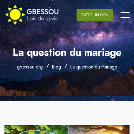
FAITES UN DON
La question du mariage
gbessou.org
Blog
La question du mariage