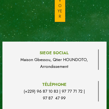
SIEGE SOCIAL
Maison Gbessou, Qtier HOUN
DO
TO,
Arrondissement
TÉLÉPHONE
(+229) 96 87 10 83 | 97 77 71 72 |
97 87 47 99