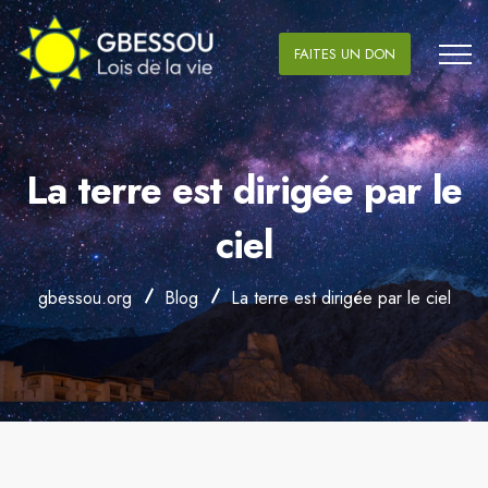
FAITES UN DON
La terre est dirigée par le
ciel
gbessou.org
Blog
La terre est dirigée par le ciel