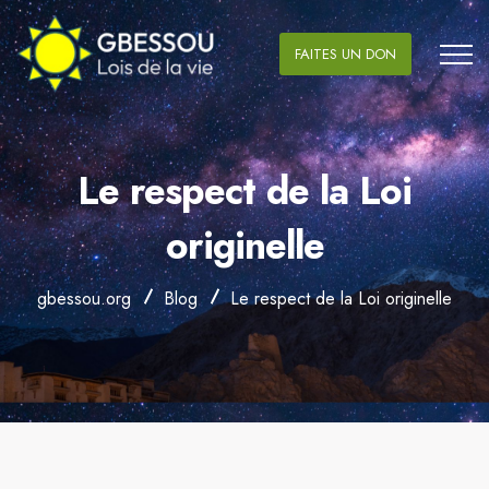
FAITES UN DON
Le respect de la Loi
originelle
gbessou.org
Blog
Le respect de la Loi originelle