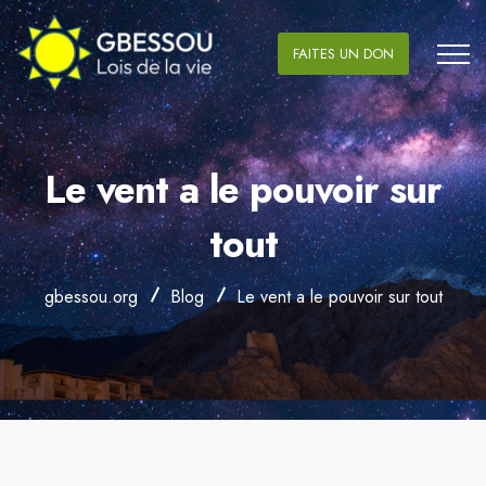
FAITES UN DON
Le vent a le pouvoir sur
tout
gbessou.org
Blog
Le vent a le pouvoir sur tout