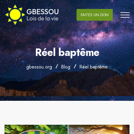
FAITES UN DON
Réel baptême
gbessou.org
Blog
Réel baptême