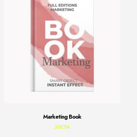
Marketing Book
30
CFA