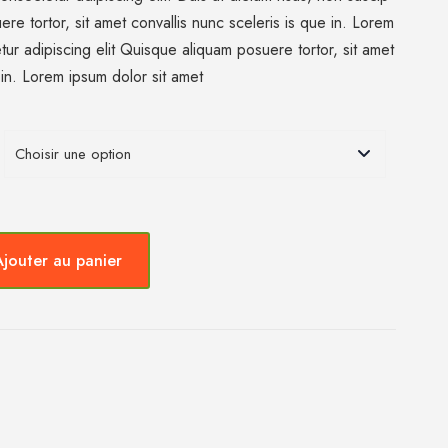
re tortor, sit amet convallis nunc sceleris is que in. Lorem
tur adipiscing elit Quisque aliquam posuere tortor, sit amet
 in. Lorem ipsum dolor sit amet
Ajouter au panier