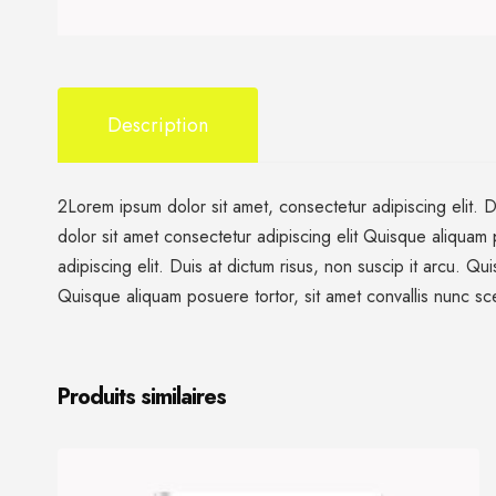
Description
2Lorem ipsum dolor sit amet, consectetur adipiscing elit. D
dolor sit amet consectetur adipiscing elit Quisque aliquam 
adipiscing elit. Duis at dictum risus, non suscip it arcu. Q
Quisque aliquam posuere tortor, sit amet convallis nunc sce
Produits similaires