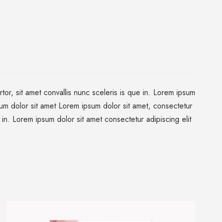
tor, sit amet convallis nunc sceleris is que in. Lorem ipsum
psum dolor sit amet Lorem ipsum dolor sit amet, consectetur
e in. Lorem ipsum dolor sit amet consectetur adipiscing elit