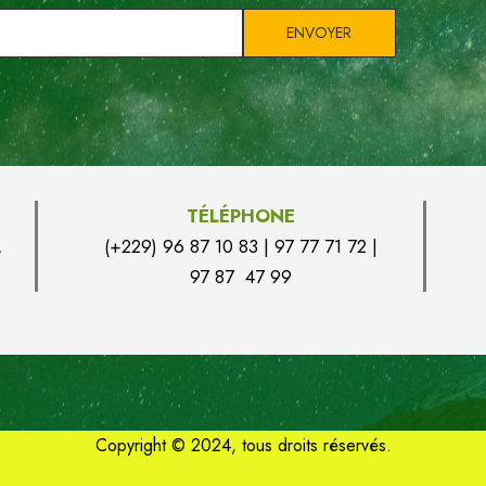
TÉLÉPHONE
,
(+229) 96 87 10 83 | 97 77 71 72 |
97 87 47 99
Copyright © 2024, tous droits réservés.