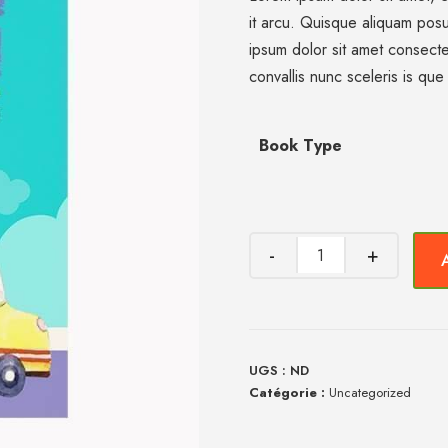
it arcu. Quisque aliquam posue
ipsum dolor sit amet consecte
convallis nunc sceleris is que
Book Type
UGS :
ND
Catégorie :
Uncategorized