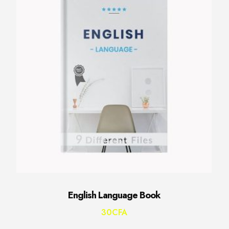
English Language Book
30
CFA