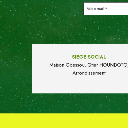
Votre
mail
*
SIEGE SOCIAL
Maison Gbessou, Qtier HOUN
DO
TO
Arrondissement