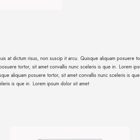
uis at dictum risus, non suscip it arcu. Quisque aliquam posuere tor
posuere tortor, sit amet convallis nunc sceleris is que in. Lorem i
uisque aliquam posuere tortor, sit amet convallis nunc sceleris is qu
leris is que in. Lorem ipsum dolor sit amet